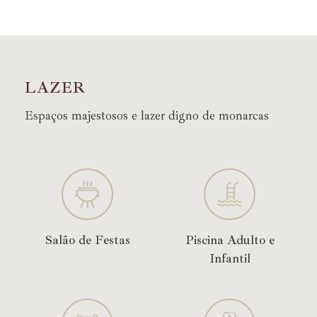
L
A
Z
E
R
Espaços majestosos e lazer digno de monarcas
Salão de Festas
Piscina Adulto e
Infantil