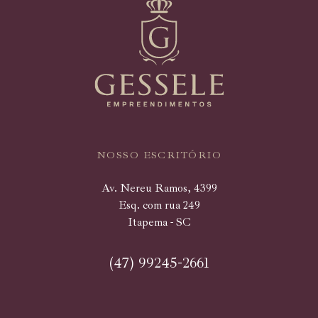
NOSSO ESCRITÓRIO
Av. Nereu Ramos, 4399
Esq. com rua 249
Itapema - SC
(47) 99245-2661