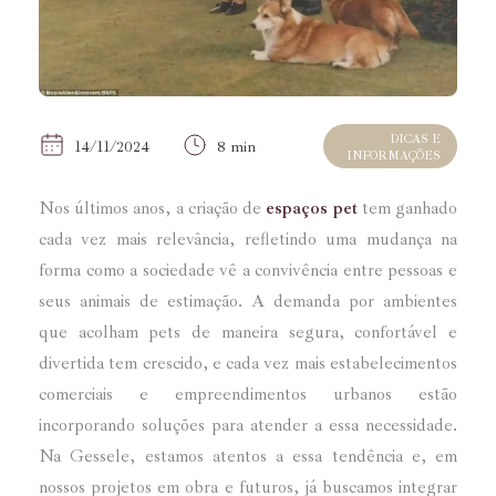
DICAS E
14/11/2024
8 min
INFORMAÇÕES
Nos últimos anos, a criação de
espaços pet
tem ganhado
cada vez mais relevância, refletindo uma mudança na
forma como a sociedade vê a convivência entre pessoas e
seus animais de estimação. A demanda por ambientes
que acolham pets de maneira segura, confortável e
divertida tem crescido, e cada vez mais estabelecimentos
comerciais e empreendimentos urbanos estão
incorporando soluções para atender a essa necessidade.
Na Gessele, estamos atentos a essa tendência e, em
nossos projetos em obra e futuros, já buscamos integrar