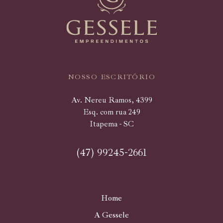
NOSSO ESCRITÓRIO
Av. Nereu Ramos, 4399
Esq. com rua 249
Itapema - SC
(47) 99245-2661
Home
A Gessele