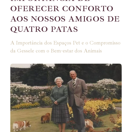
OFERECER CONFORTO
AOS NOSSOS AMIGOS DE
QUATRO PATAS
A Importância dos Espaços Pet e o Compromisso
da Gessele com o Bem-estar dos Animais