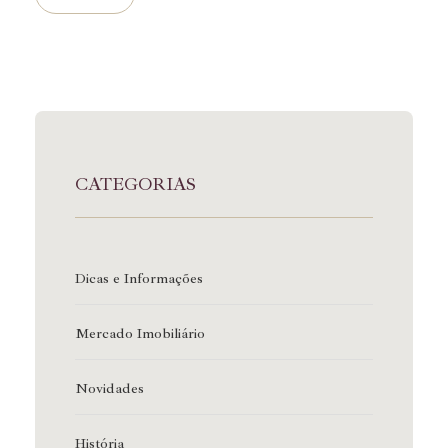
CATEGORIAS
Dicas e Informações
Mercado Imobiliário
Novidades
História