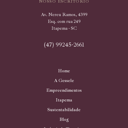
NOSSO ESCRITÓRIO
Av. Nereu Ramos, 4399
Esq. com rua 249
Itapema - SC
(47) 99245-2661
Home
A Gessele
Empreendimentos
Itapema
Sustentabilidade
Blog