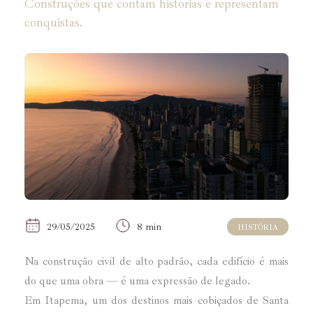
Construções que contam histórias e representam
conquistas.
29/05/2025
8 min
HISTÓRIA
Na construção civil de alto padrão, cada edifício é mais
do que uma obra — é uma expressão de legado.
Em Itapema, um dos destinos mais cobiçados de Santa