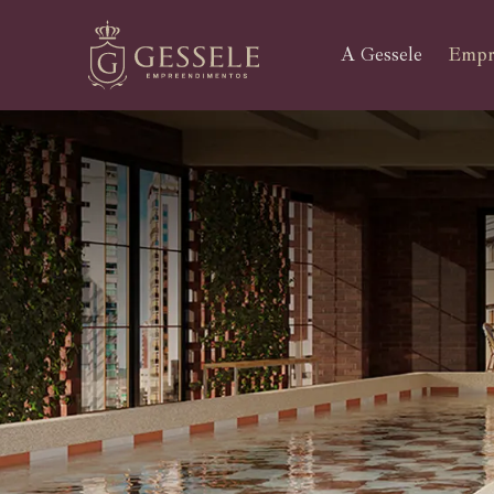
A Gessele
Empr