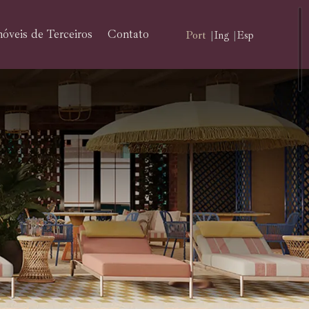
óveis de Terceiros
Contato
Port
Ing
Esp