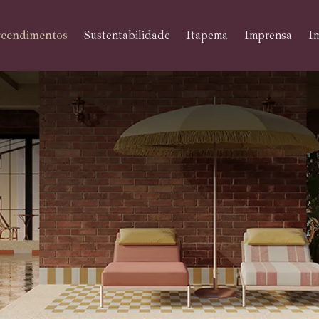
eendimentos
Sustentabilidade
Itapema
Imprensa
Im