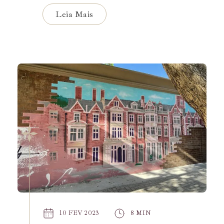
construção civil...
Leia Mais
10 FEV 2023
8 MIN