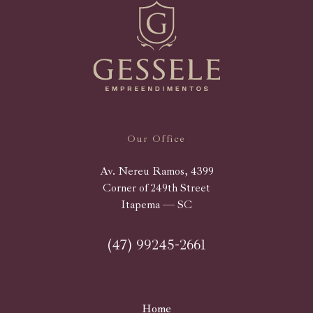
Our Office
Av. Nereu Ramos, 4399
Corner of 249th Street
Itapema — SC
(47) 99245-2661
Home