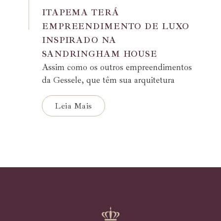
ITAPEMA TERÁ
EMPREENDIMENTO DE LUXO
INSPIRADO NA
SANDRINGHAM HOUSE
Assim como os outros empreendimentos
da Gessele, que têm sua arquitetura
inspirada em castelos ou residências
reais, o Elizabeth II contará com
Leia Mais
elementos...