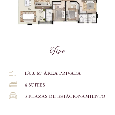
T
i
p
o
150,6 M² ÁREA PRIVADA
4 SUITES
3 PLAZAS DE ESTACIONAMIENTO