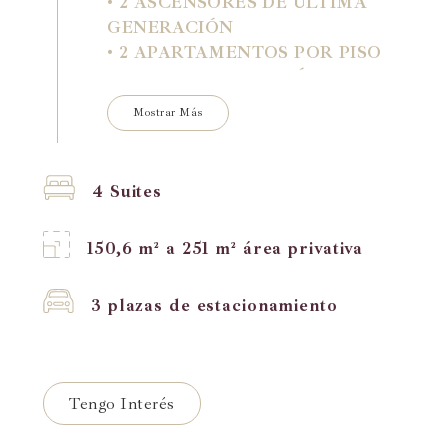
• 2 ASCENSORES DE ÚLTIMA
GENERACIÓN
• 2 APARTAMENTOS POR PISO
• 1 APARTAMENTO DÚPLEX
• CASILLERO DE PLAYA
Mostrar Más
PRIVADO
4 Suites
150,6 m² a 251 m² área privativa
3 plazas de estacionamiento
Tengo Interés