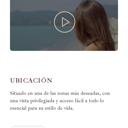
U
B
I
C
A
C
I
Ó
N
Situado en una de las zonas más deseadas, con
una vista privilegiada y acceso fácil a todo lo
esencial para su estilo de vida.