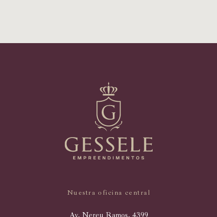
Nuestra oficina central
Av. Nereu Ramos, 4399