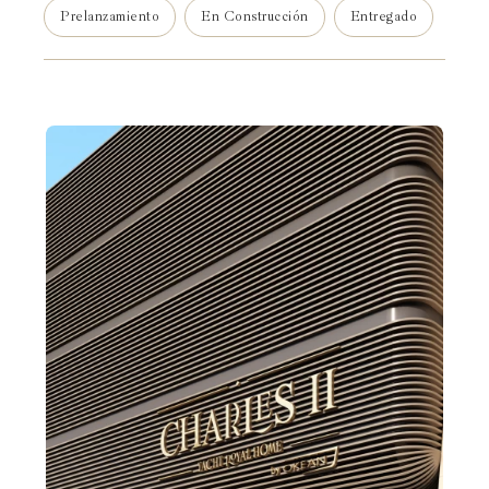
Prelanzamiento
En Construcción
Entregado