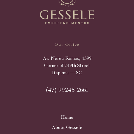
Our Office
Av. Nereu Ramos, 4399
Corner of 249th Street
Itapema — SC
(47) 99245-2661
Home
About Gessele