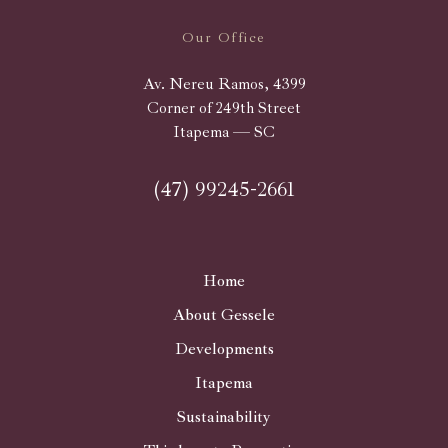
Our Office
Av. Nereu Ramos, 4399
Corner of 249th Street
Itapema — SC
(47) 99245-2661
Home
About Gessele
Developments
Itapema
Sustainability