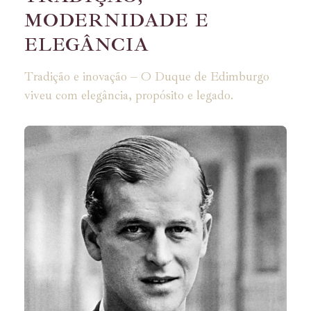
MODERNIDADE E
ELEGÂNCIA
Tradição e inovação – O Duque de Edimburgo
viveu com elegância, propósito e legado.