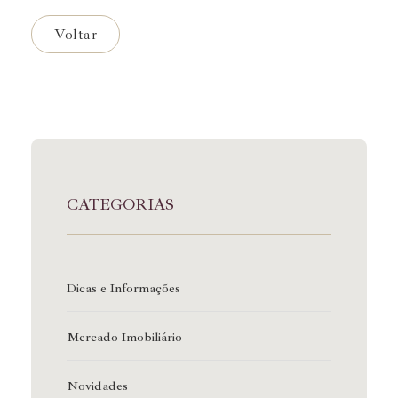
Voltar
CATEGORIAS
Dicas e Informações
Mercado Imobiliário
Novidades