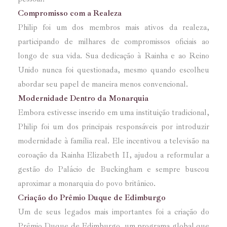
Compromisso com a Realeza
Philip foi um dos membros mais ativos da realeza,
participando de milhares de compromissos oficiais ao
longo de sua vida. Sua dedicação à Rainha e ao Reino
Unido nunca foi questionada, mesmo quando escolheu
abordar seu papel de maneira menos convencional.
Modernidade Dentro da Monarquia
Embora estivesse inserido em uma instituição tradicional,
Philip foi um dos principais responsáveis por introduzir
modernidade à família real. Ele incentivou a televisão na
coroação da Rainha Elizabeth II, ajudou a reformular a
gestão do Palácio de Buckingham e sempre buscou
aproximar a monarquia do povo britânico.
Criação do Prêmio Duque de Edimburgo
Um de seus legados mais importantes foi a criação do
Prêmio Duque de Edimburgo, um programa global que