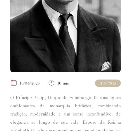
10/04/2025
10 min
HISTÓRIA
O Príncipe Philip, Duque de Edimburgo, foi uma figura
emblemática da monarquia britânica, combinando
tradição, modernidade e um senso inconfundível de
elegância ao longo de sua vida. Esposo da Rainha
Elizabeth II, ele desempenhou um papel fundamental