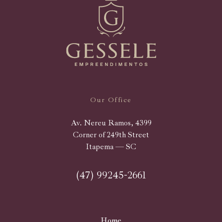
Our Office
Av. Nereu Ramos, 4399
Corner of 249th Street
Itapema — SC
(47) 99245-2661
Home