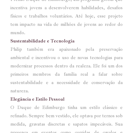
incentiva jovens a desenvolverem habilidades, desafios
físicos e trabalhos voluntários. Até hoje, esse projeto
tem impacto na vida de milhões de jovens ao redor do
mundo.
Sustentabilidade e Tecnologia
Philip também era apaixonado pela preservação
ambiental e incentivou o uso de novas tecnologias para
modernizar processos dentro da realeza. Ele foi um dos
primeiros membros da família real a falar sobre
sustentabilidade e a necessidade de conservação da
natureza.
Elegância e Estilo Pessoal
O Duque de Edimburgo tinha um estilo clássico e
refinado. Sempre bem vestido, ele optava por ternos sob
medida, gravatas discretas e sapatos impecáveis. Sua
presença em eventos como corridas de cavalos e