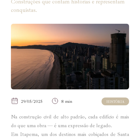
Construções que contam histórias e representam
conquistas.
29/05/2025
8 min
HISTÓRIA
Na construção civil de alto padrão, cada edifício é mais
do que uma obra — é uma expressão de legado.
Em Itapema, um dos destinos mais cobiçados de Santa