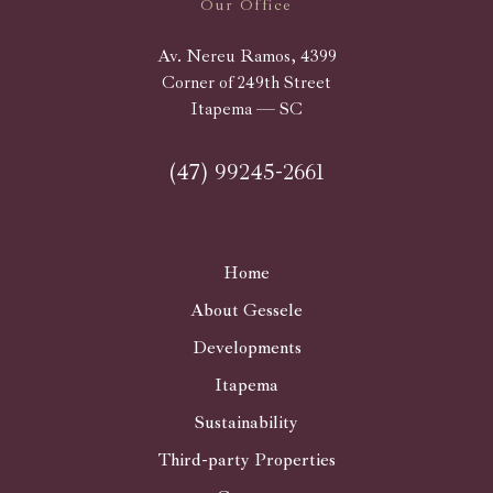
Our Office
Av. Nereu Ramos, 4399
Corner of 249th Street
Itapema — SC
(47) 99245-2661
Home
About Gessele
Developments
Itapema
Sustainability
Third-party Properties