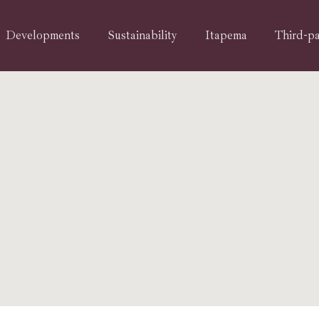
Developments
Sustainability
Itapema
Third-pa