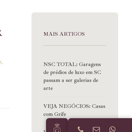
R
MAIS ARTIGOS
r,
NSC TOTAL: Garagens
de prédios de luxo em SC
passam a ser galerias de
arte
VEJA NEGÓCIOS: Casas
com Grife