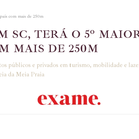
 país com mais de 250m
M SC, TERÁ O 5º MAIO
M MAIS DE 250M
os públicos e privados em turismo, mobilidade e laze
eia da Meia Praia