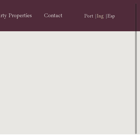
rty Properties
Contact
Port
Ing
Esp